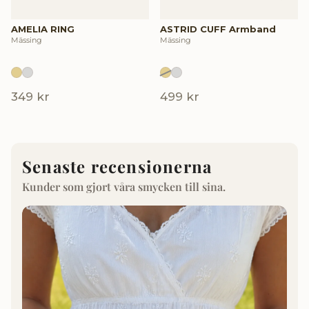
AMELIA RING
ASTRID CUFF Armband
Mässing
Mässing
349 kr
499 kr
Senaste recensionerna
Kunder som gjort våra smycken till sina.