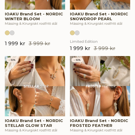
IOAKU Brand Set - NORDIC
IOAKU Brand Set - NORDIC
WINTER BLOOM
SNOWDROP PEARL
Mässing & Kirurgiskt rostfritt stål
Mässing & Kirurgiskt rostfritt stål
Limited Edition
1 999 kr
3 999 kr
1 999 kr
3 999 kr
- 50%
- 50%
IOAKU Brand Set - NORDIC
IOAKU Brand Set - NORDIC
STELLAR GLOW STAR
FROSTED FEATHER
Mässing & Kirurgiskt rostfritt stål
Mässing & Kirurgiskt rostfritt stål