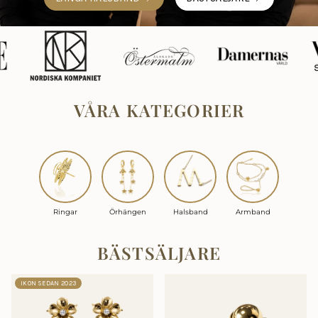
VÅRA KATEGORIER
Ringar
Örhängen
Halsband
Armband
BÄSTSÄLJARE
IKON SEDAN 2023