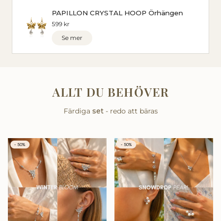
PAPILLON CRYSTAL HOOP Örhängen
599 kr
Se mer
ALLT DU BEHÖVER
Färdiga
set
- redo att bäras
- 50%
- 50%