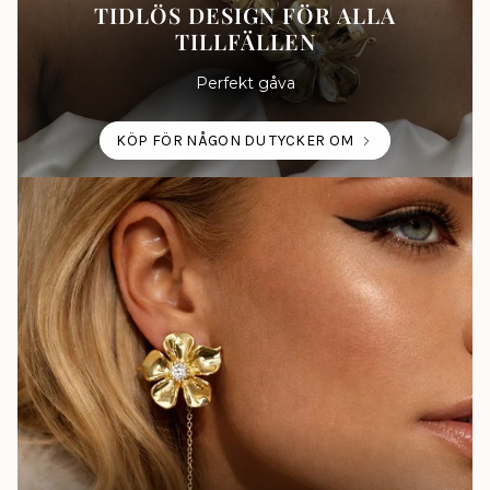
TIDLÖS DESIGN FÖR ALLA
TILLFÄLLEN
Perfekt gåva
KÖP FÖR NÅGON DU TYCKER OM