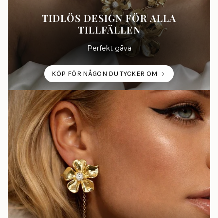
TIDLÖS DESIGN FÖR ALLA
TILLFÄLLEN
Perfekt gåva
KÖP FÖR NÅGON DU TYCKER OM