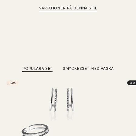
VARIATIONER PÅ DENNA STIL
POPULÄRA SET
SMYCKESSET MED VÄSKA
- 22%
Slut