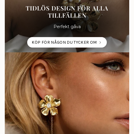
TIDLÖS DESIGN FÖR ALLA
TILLFÄLLEN
Perfekt gåva
KÖP FÖR NÅGON DU TYCKER OM