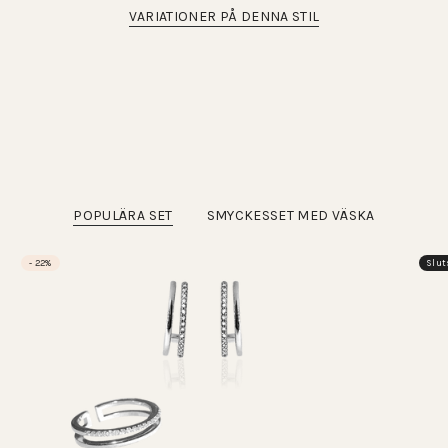
VARIATIONER PÅ DENNA STIL
POPULÄRA SET
SMYCKESSET MED VÄSKA
- 22%
Slut