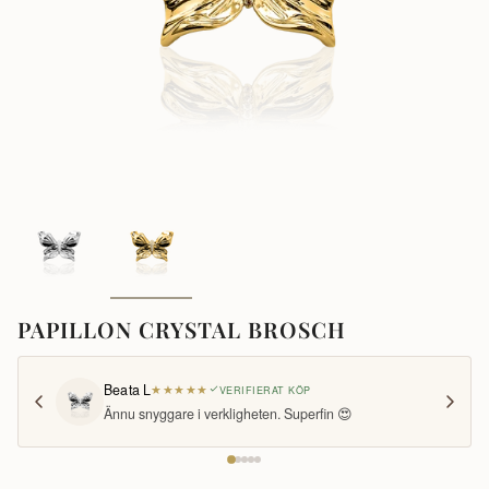
PAPILLON CRYSTAL BROSCH
Beata L
★
★
★
★
★
VERIFIERAT KÖP
Ännu snyggare i verkligheten. Superfin 😍