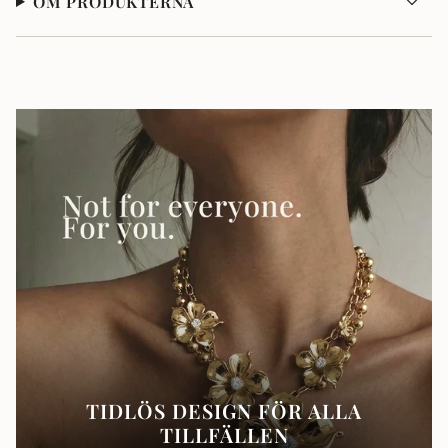
OM PRODUKTERNA
TIDLÖS DESIGN FÖR ALLA
TILLFÄLLEN