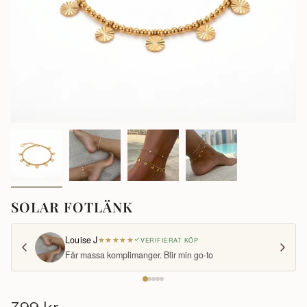
SOLAR FOTLÄNK
Louise J
★
★
★
★
★
VERIFIERAT KÖP
Får massa komplimanger. Blir min go-to