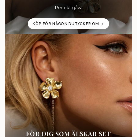
Perfekt gåva
KÖP FÖR NÅGON DU TYCKER OM
FÖR DIG SOM ÄLSKAR SET